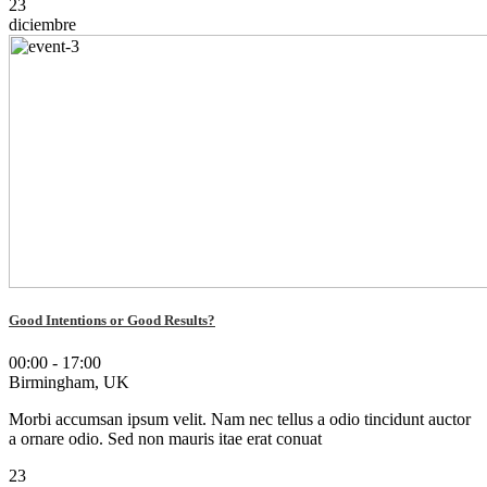
23
diciembre
Good Intentions or Good Results?
00:00 - 17:00
Birmingham, UK
Morbi accumsan ipsum velit. Nam nec tellus a odio tincidunt auctor
a ornare odio. Sed non mauris itae erat conuat
23