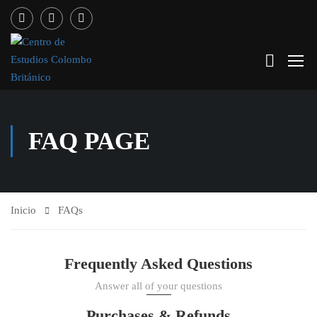
FAQ PAGE
Inicio
FAQs
Frequently Asked Questions
Answer all of your questions
Purchases & Refunds