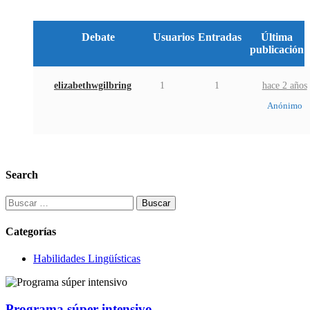
Debate
Usuarios
Entradas
Última
publicación
elizabethwgilbring
1
1
hace 2 años
Anónimo
Search
Buscar:
Categorías
Habilidades Lingüísticas
Programa súper intensivo