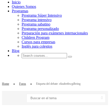
Inicio
Quienes Somos
Programas
Programa Súper Intensivo
Programa intensivo
Programa sabatino
Programa personalizado
Preparación para exámenes internacionales
Children Program
Cursos para empresas
Inglés para colegios
Blog
Etiqueta del asunto: elizabethwgilbring
Home
Foros
Etiqueta del debate: elizabethwgilbring
Buscar
por: