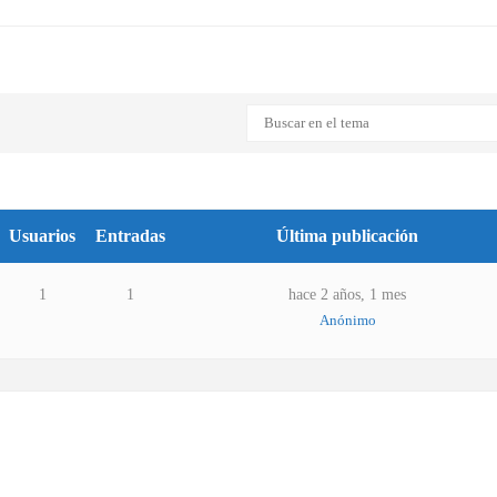
Usuarios
Entradas
Última publicación
1
1
hace 2 años, 1 mes
Anónimo