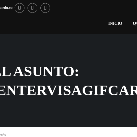
.edu.co ·
INICIO
Q
L ASUNTO:
ENTERVISAGIFCA
cards