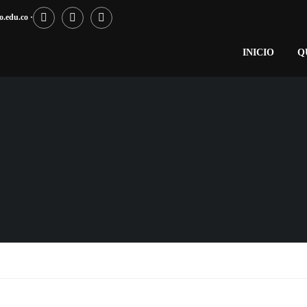
.edu.co ·
INICIO
Q