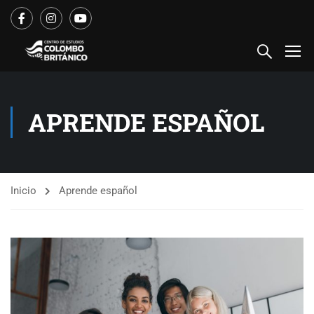
APRENDE ESPAÑOL
Inicio
Aprende español