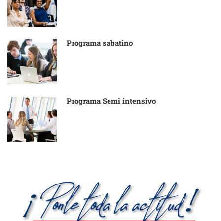
Programa sabatino
Programa Semi intensivo