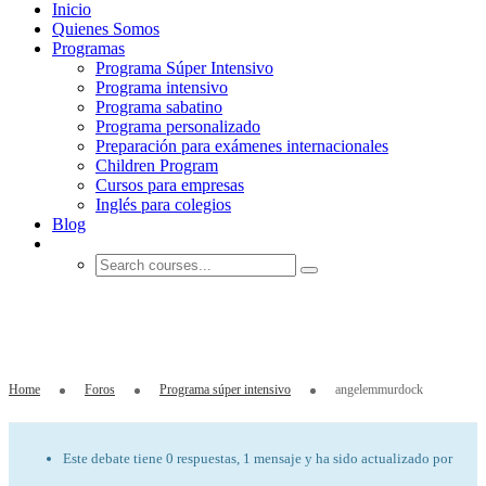
Inicio
Quienes Somos
Programas
Programa Súper Intensivo
Programa intensivo
Programa sabatino
Programa personalizado
Preparación para exámenes internacionales
Children Program
Cursos para empresas
Inglés para colegios
Blog
angelemmurdock
Home
Foros
Programa súper intensivo
angelemmurdock
Este debate tiene 0 respuestas, 1 mensaje y ha sido actualizado por