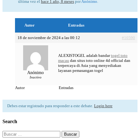
última vez el
hace 1 año, 8 meses
por
Anónimo
.
Autor
Entradas
18 de noviembre de 2024 a las 00:12
#10590
ALEXISTOGEL adalah bandar
togel toto
macau
dan situs toto online 4d official dan
terpercaya di Asia yang menyediakan
layanan pemasangan togel
Anónimo
Inactivo
Autor
Entradas
Debes estar registrado para responder a este debate.
Login here
Search
Buscar: