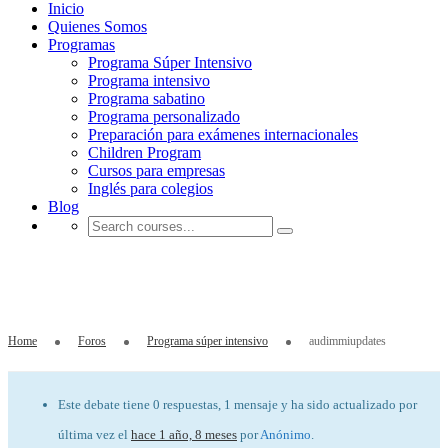
Inicio
Quienes Somos
Programas
Programa Súper Intensivo
Programa intensivo
Programa sabatino
Programa personalizado
Preparación para exámenes internacionales
Children Program
Cursos para empresas
Inglés para colegios
Blog
audimmiupdates
Home
Foros
Programa súper intensivo
audimmiupdates
Este debate tiene 0 respuestas, 1 mensaje y ha sido actualizado por
última vez el
hace 1 año, 8 meses
por
Anónimo
.