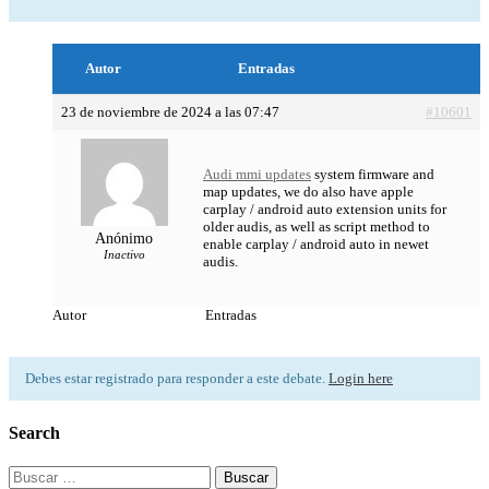
Autor
Entradas
23 de noviembre de 2024 a las 07:47
#10601
Audi mmi updates
system firmware and
map updates, we do also have apple
carplay / android auto extension units for
older audis, as well as script method to
Anónimo
enable carplay / android auto in newet
Inactivo
audis.
Autor
Entradas
Debes estar registrado para responder a este debate.
Login here
Search
Buscar: