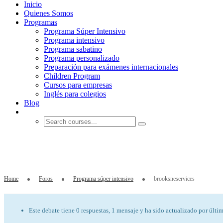
Inicio
Quienes Somos
Programas
Programa Súper Intensivo
Programa intensivo
Programa sabatino
Programa personalizado
Preparación para exámenes internacionales
Children Program
Cursos para empresas
Inglés para colegios
Blog
brooksneservices
Home
Foros
Programa súper intensivo
brooksneservices
Este debate tiene 0 respuestas, 1 mensaje y ha sido actualizado por últi