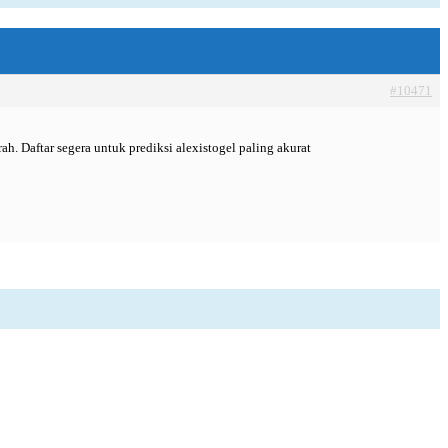
#10471
ah. Daftar segera untuk prediksi alexistogel paling akurat