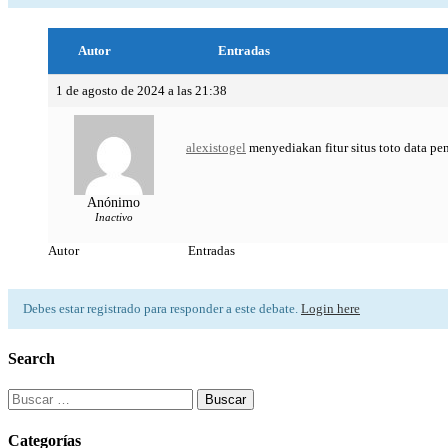
Autor
Entradas
1 de agosto de 2024 a las 21:38
alexistogel
menyediakan fitur situs toto data pen
Anónimo
Inactivo
Autor
Entradas
Debes estar registrado para responder a este debate.
Login here
Search
Buscar:
Categorías