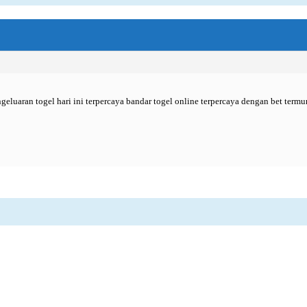
geluaran togel hari ini terpercaya bandar togel online terpercaya dengan bet termur