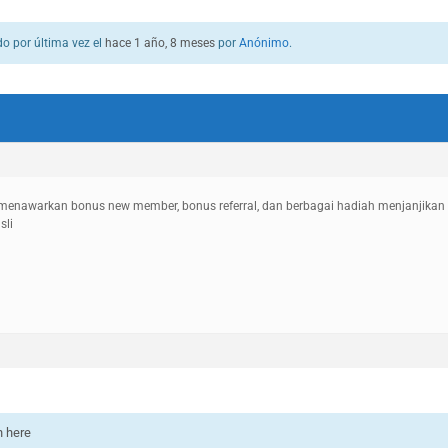
do por última vez el
hace 1 año, 8 meses
por
Anónimo
.
 menawarkan bonus new member, bonus referral, dan berbagai hadiah menjanjikan
sli
n here