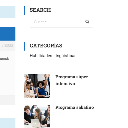
SEARCH
CATEGORÍAS
#10588
Habilidades Lingüísticas
 untuk
Programa súper
intensivo
Programa sabatino