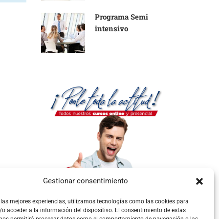
Programa Semi
intensivo
Gestionar consentimiento
 las mejores experiencias, utilizamos tecnologías como las cookies para
o acceder a la información del dispositivo. El consentimiento de estas