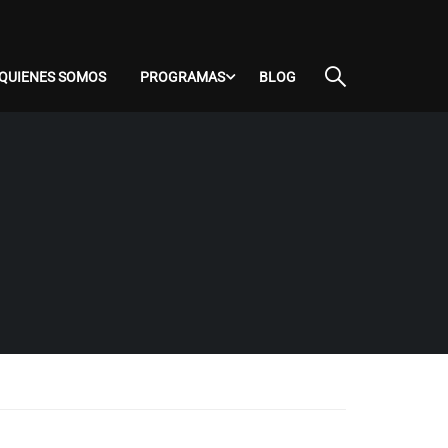
QUIENES SOMOS
PROGRAMAS
BLOG