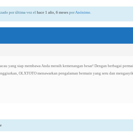
lizado por última vez el
hace 1 año, 6 meses
por
Anónimo
.
Macau yang siap membawa Anda meraih kemenangan besar! Dengan berbagai perma
enggiurkan, OLXTOTO menawarkan pengalaman bermain yang seru dan mengasyi
re