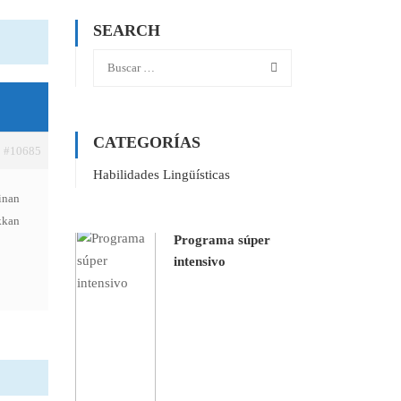
SEARCH
CATEGORÍAS
#10685
Habilidades Lingüísticas
inan
kkan
Programa súper
intensivo