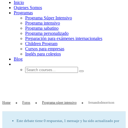
Inicio
Quienes Somos
Programas
Programa Súper Intensivo
Programa intensivo
Programa sabatino
Programa personalizado
Preparación para exámenes internacionales
Children Program
Cursos para empresas
Inglés para colegios
Blog
fernandodmorrison
Home
Foros
Programa súper intensivo
fernandodmorrison
Este debate tiene 0 respuestas, 1 mensaje y ha sido actualizado por