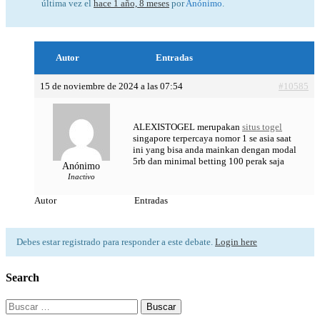
última vez el
hace 1 año, 8 meses
por
Anónimo
.
Autor
Entradas
15 de noviembre de 2024 a las 07:54
#10585
ALEXISTOGEL merupakan
situs togel
singapore terpercaya nomor 1 se asia saat
ini yang bisa anda mainkan dengan modal
5rb dan minimal betting 100 perak saja
Anónimo
Inactivo
Autor
Entradas
Debes estar registrado para responder a este debate.
Login here
Search
Buscar: