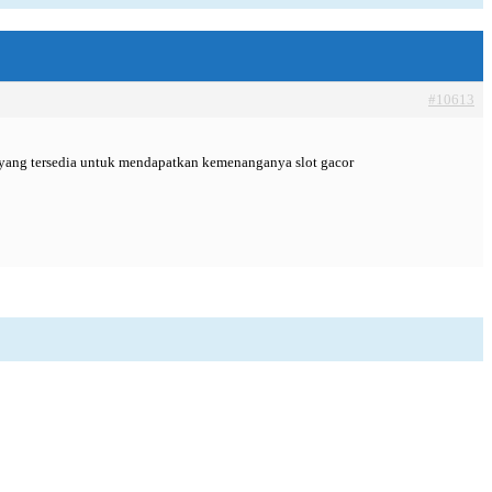
#10613
 yang tersedia untuk mendapatkan kemenanganya slot gacor