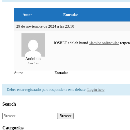
Autor
Entradas
29 de noviembre de 2024 a las 23:10
IOSBET adalah brand
<b>slot online</b>
terper
Anónimo
Inactivo
Autor
Entradas
Debes estar registrado para responder a este debate.
Login here
Search
Buscar:
Categorías