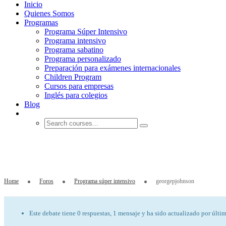
Inicio
Quienes Somos
Programas
Programa Súper Intensivo
Programa intensivo
Programa sabatino
Programa personalizado
Preparación para exámenes internacionales
Children Program
Cursos para empresas
Inglés para colegios
Blog
georgepjohnson
Home
Foros
Programa súper intensivo
georgepjohnson
Este debate tiene 0 respuestas, 1 mensaje y ha sido actualizado por últi