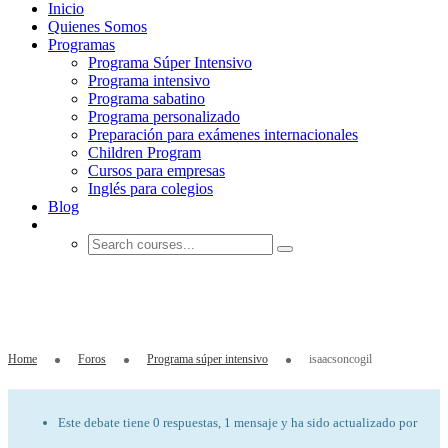
Inicio
Quienes Somos
Programas
Programa Súper Intensivo
Programa intensivo
Programa sabatino
Programa personalizado
Preparación para exámenes internacionales
Children Program
Cursos para empresas
Inglés para colegios
Blog
isaacsoncogil
Home
Foros
Programa súper intensivo
isaacsoncogil
Este debate tiene 0 respuestas, 1 mensaje y ha sido actualizado por