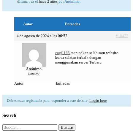
última vez el
hace 2 años
por
Anónimo
.
Autor
Entradas
4 de agosto de 2024 a las 06:57
#10477
cogil168
merupakan salah satu website
korea selatan terbaik dengan
menggunakan server Terbaru
Anónimo
Inactivo
Autor
Entradas
Debes estar registrado para responder a este debate.
Login here
Search
Buscar: