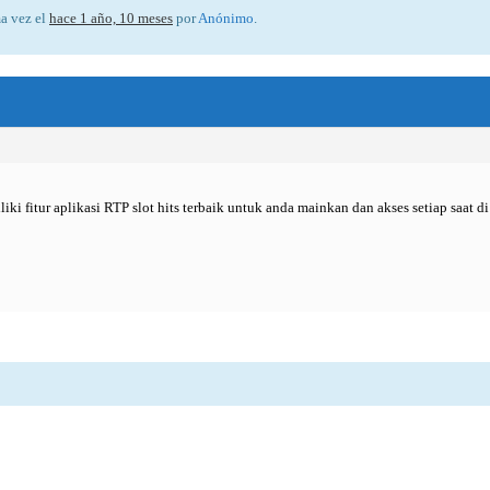
ma vez el
hace 1 año, 10 meses
por
Anónimo
.
i fitur aplikasi RTP slot hits terbaik untuk anda mainkan dan akses setiap saat di