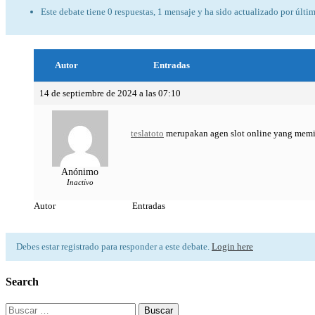
Este debate tiene 0 respuestas, 1 mensaje y ha sido actualizado por últi
Autor
Entradas
14 de septiembre de 2024 a las 07:10
teslatoto
merupakan agen slot online yang memilik
Anónimo
Inactivo
Autor
Entradas
Debes estar registrado para responder a este debate.
Login here
Search
Buscar: