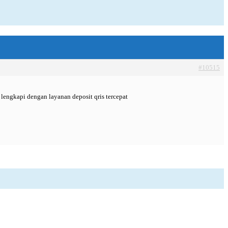
#10515
 lengkapi dengan layanan deposit qris tercepat