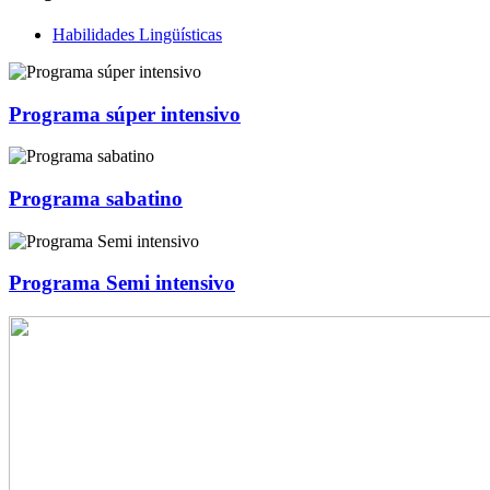
Habilidades Lingüísticas
Programa súper intensivo
Programa sabatino
Programa Semi intensivo