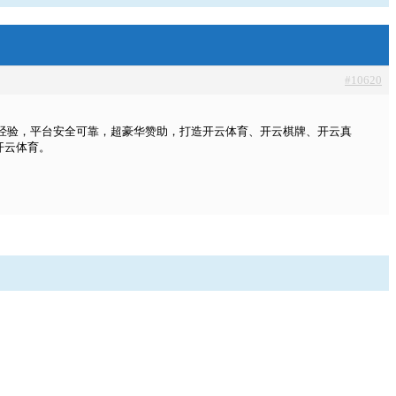
#10620
博彩运营经验，平台安全可靠，超豪华赞助，打造开云体育、开云棋牌、开云真
开云体育。