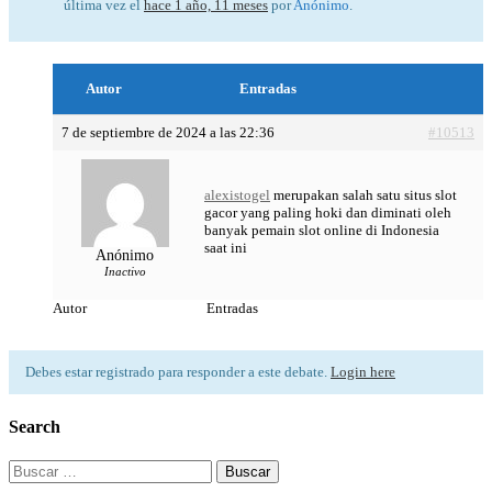
última vez el
hace 1 año, 11 meses
por
Anónimo
.
Autor
Entradas
7 de septiembre de 2024 a las 22:36
#10513
alexistogel
merupakan salah satu situs slot
gacor yang paling hoki dan diminati oleh
banyak pemain slot online di Indonesia
saat ini
Anónimo
Inactivo
Autor
Entradas
Debes estar registrado para responder a este debate.
Login here
Search
Buscar: