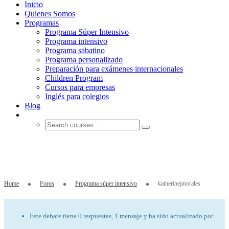
Inicio
Quienes Somos
Programas
Programa Súper Intensivo
Programa intensivo
Programa sabatino
Programa personalizado
Preparación para exámenes internacionales
Children Program
Cursos para empresas
Inglés para colegios
Blog
katherinejmorales
Home
Foros
Programa súper intensivo
katherinejmorales
Este debate tiene 0 respuestas, 1 mensaje y ha sido actualizado por