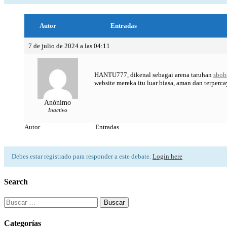
Autor
Entradas
7 de julio de 2024 a las 04:11
HANTU777, dikenal sebagai arena taruhan
sbob
website mereka itu luar biasa, aman dan terperc
Anónimo
Inactivo
Autor
Entradas
Debes estar registrado para responder a este debate.
Login here
Search
Buscar:
Categorías