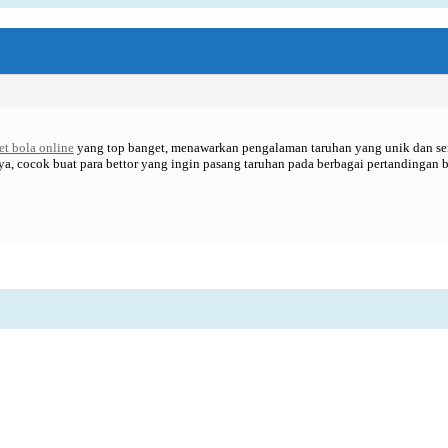
et bola online
yang top banget, menawarkan pengalaman taruhan yang unik dan ser
aya, cocok buat para bettor yang ingin pasang taruhan pada berbagai pertandingan b