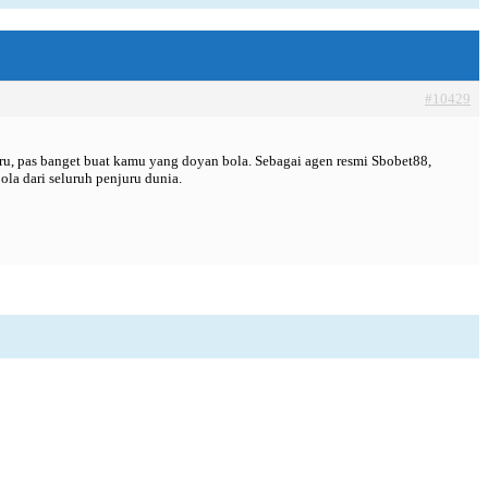
#10429
u, pas banget buat kamu yang doyan bola. Sebagai agen resmi Sbobet88,
ola dari seluruh penjuru dunia.