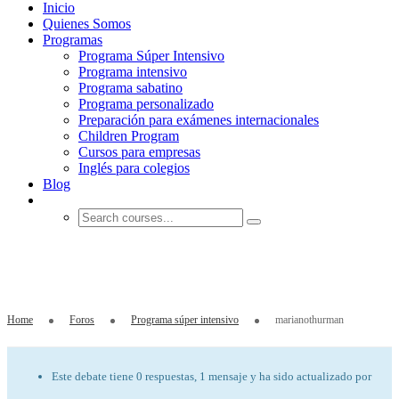
Inicio
Quienes Somos
Programas
Programa Súper Intensivo
Programa intensivo
Programa sabatino
Programa personalizado
Preparación para exámenes internacionales
Children Program
Cursos para empresas
Inglés para colegios
Blog
marianothurman
Home
Foros
Programa súper intensivo
marianothurman
Este debate tiene 0 respuestas, 1 mensaje y ha sido actualizado por