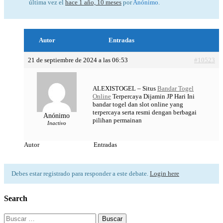
última vez el
hace 1 año, 10 meses
por
Anónimo
.
Autor
Entradas
21 de septiembre de 2024 a las 06:53
#10523
ALEXISTOGEL – Situs
Bandar Togel
Online
Terpercaya Dijamin JP Hari Ini
bandar togel dan slot online yang
terpercaya serta resmi dengan berbagai
Anónimo
pilihan permainan
Inactivo
Autor
Entradas
Debes estar registrado para responder a este debate.
Login here
Search
Buscar: