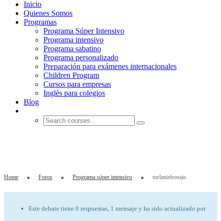
Inicio
Quienes Somos
Programas
Programa Súper Intensivo
Programa intensivo
Programa sabatino
Programa personalizado
Preparación para exámenes internacionales
Children Program
Cursos para empresas
Inglés para colegios
Blog
melaniebonajo
Home
Foros
Programa súper intensivo
melaniebonajo
Este debate tiene 0 respuestas, 1 mensaje y ha sido actualizado por