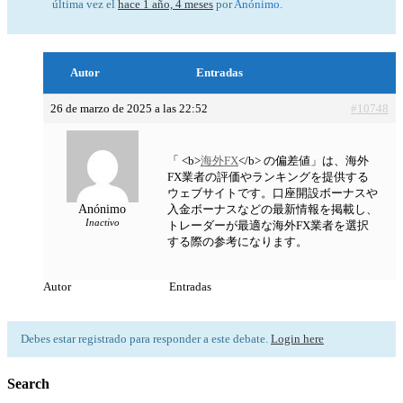
última vez el
hace 1 año, 4 meses
por
Anónimo
.
Autor
Entradas
26 de marzo de 2025 a las 22:52
#10748
「 <b>
海外FX
</b> の偏差値」は、海外
FX業者の評価やランキングを提供する
ウェブサイトです。口座開設ボーナスや
Anónimo
入金ボーナスなどの最新情報を掲載し、
Inactivo
トレーダーが最適な海外FX業者を選択
する際の参考になります。
Autor
Entradas
Debes estar registrado para responder a este debate.
Login here
Search