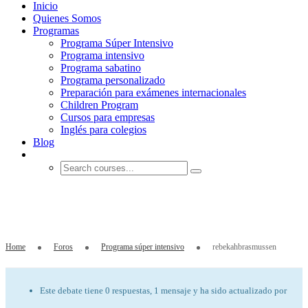
Inicio
Quienes Somos
Programas
Programa Súper Intensivo
Programa intensivo
Programa sabatino
Programa personalizado
Preparación para exámenes internacionales
Children Program
Cursos para empresas
Inglés para colegios
Blog
rebekahbrasmussen
Home
Foros
Programa súper intensivo
rebekahbrasmussen
Este debate tiene 0 respuestas, 1 mensaje y ha sido actualizado por