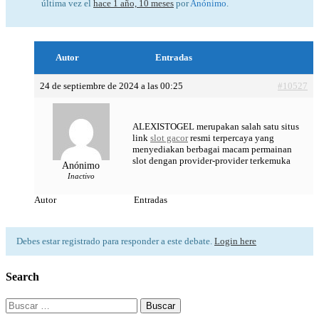
última vez el
hace 1 año, 10 meses
por
Anónimo
.
Autor
Entradas
24 de septiembre de 2024 a las 00:25
#10527
ALEXISTOGEL merupakan salah satu situs
link
slot gacor
resmi terpercaya yang
menyediakan berbagai macam permainan
slot dengan provider-provider terkemuka
Anónimo
Inactivo
Autor
Entradas
Debes estar registrado para responder a este debate.
Login here
Search
Buscar: