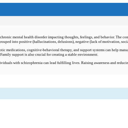
a chronic mental health disorder impacting thoughts, feelings, and behavior. The co
ouped into positive (hallucinations, delusions), negative (lack of motivation, soci
chotic medications, cognitive-behavioral therapy, and support systems can help man
Family support is also crucial for creating a stable environment.
viduals with schizophrenia can lead fulfilling lives. Raising awareness and reducing