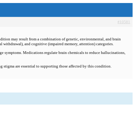
#10581
ndition may result from a combination of genetic, environmental, and brain
al withdrawal), and cognitive (impaired memory, attention) categories.
age symptoms. Medications regulate brain chemicals to reduce hallucinations,
 stigma are essential to supporting those affected by this condition.