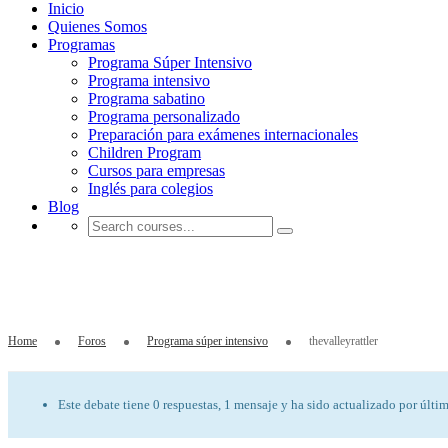
Inicio
Quienes Somos
Programas
Programa Súper Intensivo
Programa intensivo
Programa sabatino
Programa personalizado
Preparación para exámenes internacionales
Children Program
Cursos para empresas
Inglés para colegios
Blog
thevalleyrattler
Home
Foros
Programa súper intensivo
thevalleyrattler
Este debate tiene 0 respuestas, 1 mensaje y ha sido actualizado por últi