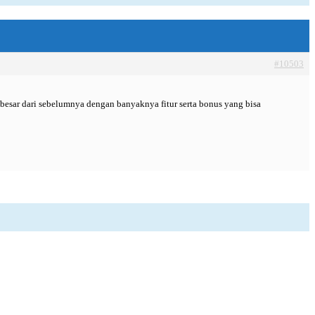
#10503
esar dari sebelumnya dengan banyaknya fitur serta bonus yang bisa