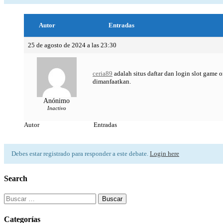
Autor
Entradas
25 de agosto de 2024 a las 23:30
ceria89
adalah situs daftar dan login slot gam
dimanfaatkan.
Anónimo
Inactivo
Autor
Entradas
Debes estar registrado para responder a este debate.
Login here
Search
Buscar:
Categorías