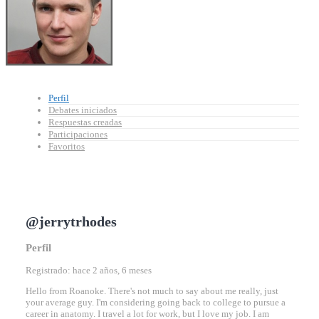
Perfil
Debates iniciados
Respuestas creadas
Participaciones
Favoritos
@jerrytrhodes
Perfil
Registrado: hace 2 años, 6 meses
Hello from Roanoke. There's not much to say about me really, just
your average guy. I'm considering going back to college to pursue a
career in anatomy. I travel a lot for work, but I love my job. I am