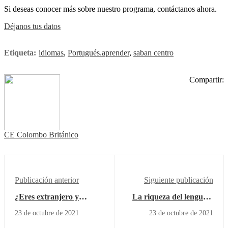
Si deseas conocer más sobre nuestro programa, contáctanos ahora.
Déjanos tus datos
Etiqueta:
idiomas
,
Portugués.aprender
,
saban centro
Compartir:
CE Colombo Británico
Publicación anterior
Siguiente publicación
¿Eres extranjero y
La riqueza del lenguaje
quieres aprender
italiano
23 de octubre de 2021
23 de octubre de 2021
español?