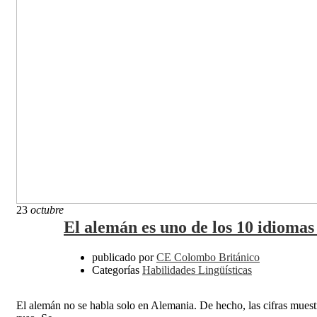
23
octubre
El alemán es uno de los 10 idioma
publicado por
CE Colombo Británico
Categorías
Habilidades Lingüísticas
El alemán no se habla solo en Alemania. De hecho, las cifras muestr