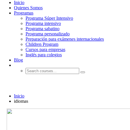
Inicio
Quienes Somos
Programas
Programa Súper Intensivo
Programa intensivo
Programa sabatino
Programa personalizado
Preparación para exámenes internacionales
Children Program
Cursos para empresas
Inglés para colegios
Blog
idiomas
Inicio
idiomas