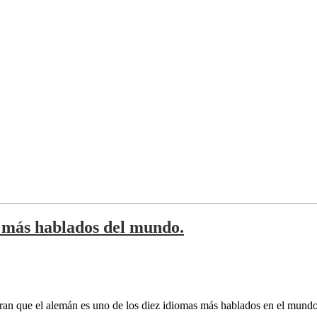
s más hablados del mundo.
an que el alemán es uno de los diez idiomas más hablados en el mundo, j