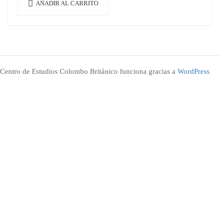
AÑADIR AL CARRITO
Centro de Estudios Colombo Británico funciona gracias a
WordPress