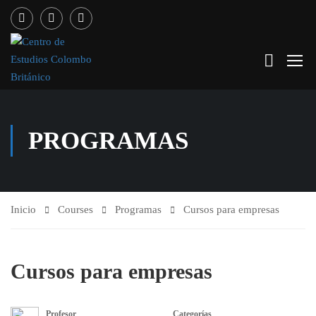
PROGRAMAS
Inicio
Courses
Programas
Cursos para empresas
Cursos para empresas
Profesor
Categorías