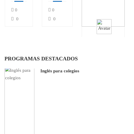
colegios
0
0
0
0
CE Colombo
Británico
Preparación
PROGRAMAS DESTACADOS
para exámenes
internacionales
Inglés para colegios
0
0