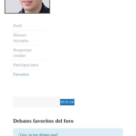
Perfil
Debates
iniciados
Respuestas
creadas
Participaciones
Favoritos
Debates favoritos del foro
¡Vaya, no hay debates aquí!